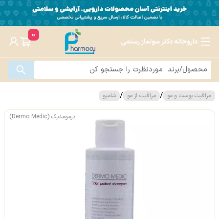
0
داروخانه دکتر سولماز رستمی
/
/
مراقبت پوست و مو
مراقبت از مو
شامپو
درمومدیک (Dermo Medic)