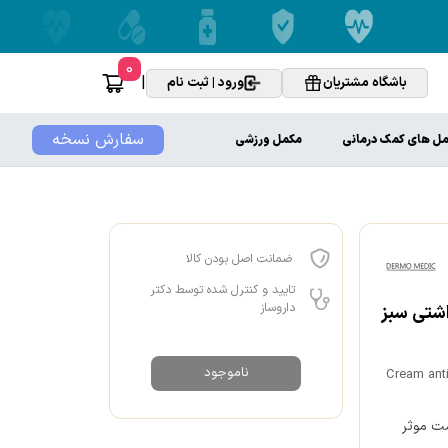
0
|
باشگاه مشتریان
ورود | ثبت نام
سفارش نسخه
ل های کمک درمانی
مکمل ورزشی
ضمانت اصل بودن کالا
تایید و کنترل شده توسط دکتر
داروساز
آرایشی و بهداشتی سبز
ناموجود
Cream ant
ست موثر