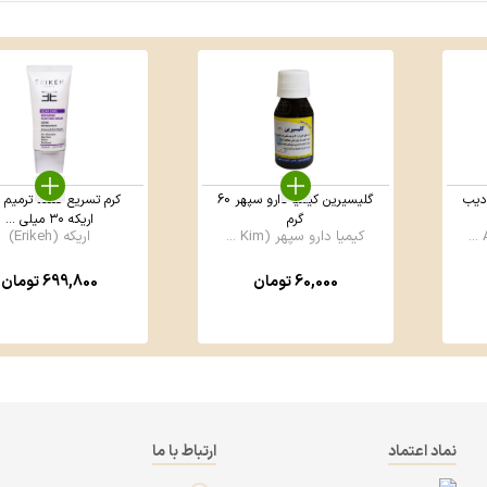
دیب
گلیسیرین کیمیا دارو سپهر 60
کرم تسریع کننده ترمیم 
گرم
اریکه ۳۰ میلی ...
کیمیا دارو سپهر (Kim ...
اریکه (Erikeh)
60,000
تومان
699,800
تومان
نماد اعتماد
ارتباط با ما