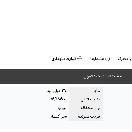
 مصرف
هشدارها
شرایط نگهداری
مشخصات محصول
سایز
30 میلی لیتر
کد بهداشتی
56/18650
نوع محفظه
تیوپ
شرکت سازنده
سبز گلسار