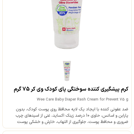
کرم پیشگیری کننده سوختگی پای کودک وی کر 75 گرم
Wee Care Baby Diaper Rash Cream for Prevent 75 g
ضد عفونی کننده با ایجاد یک لایه محافظ روی پوست کودک، بدون
پارابن و اسانس، حاوی 10 درصد زینک اکساید، غنی از اسیدهای چرب
ضروری و محافظ پوست، جلوگیری از التهاب، خارش و خشکی پوست