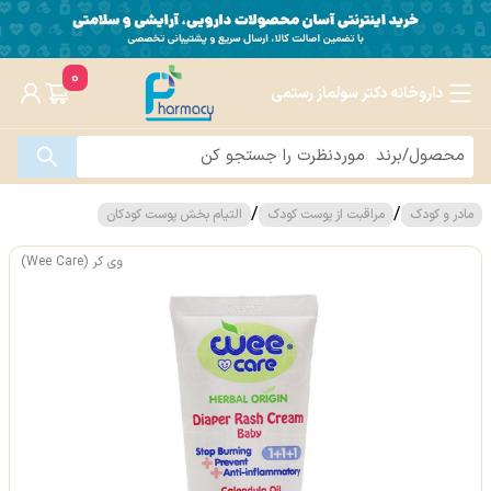
0
داروخانه دکتر سولماز رستمی
/
/
مادر و کودک
مراقبت از پوست کودک
التیام بخش پوست کودکان
وی کر (Wee Care)