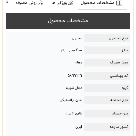
مشخصات محصول
ویژگی ها
روش مصرف
ش
مشخصات محصول
نوع محصول
محلول
سایز
400 میلی لیتر
محل مصرف
دهان
کد بهداشتی
56/22231
گروه
دهان شویه
نوع محفظه
بطری پلاستیکی
سن مصرف
بالای 6 سال
کشور سازنده
ایران