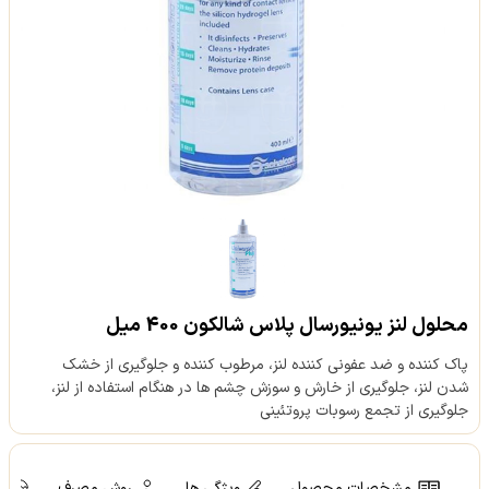
محلول لنز یونیورسال پلاس شالکون 400 میل
پاک کننده و ضد عفونی کننده لنز، مرطوب کننده و جلوگیری از خشک
شدن لنز، جلوگیری از خارش و سوزش چشم ها در هنگام استفاده از لنز،
جلوگیری از تجمع رسوبات پروتئینی
مشخصات محصول
ویژگی ها
روش مصرف
ش