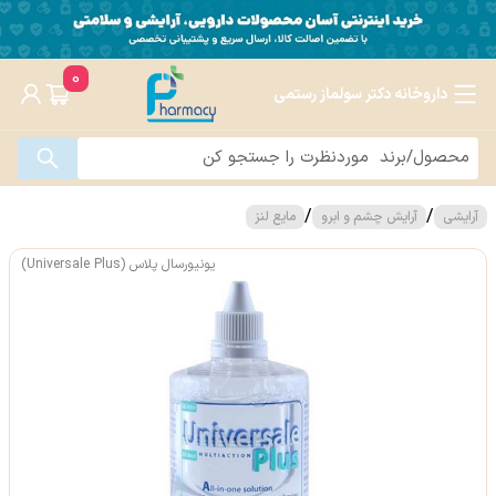
0
داروخانه دکتر سولماز رستمی
/
/
آرایشی
آرایش چشم و ابرو
مایع لنز
یونیورسال پلاس (Universale Plus)