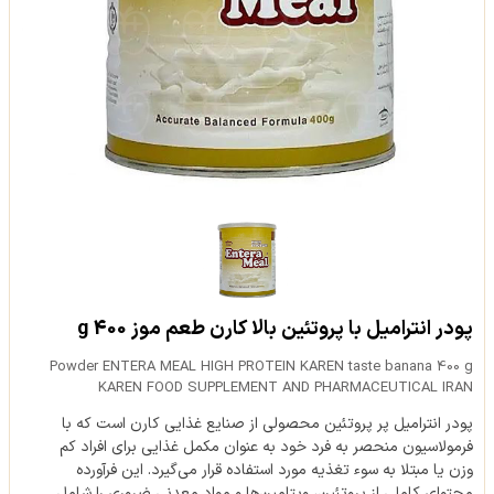
پودر انترامیل با پروتئین بالا کارن طعم موز 400 g
Powder ENTERA MEAL HIGH PROTEIN KAREN taste banana 400 g
KAREN FOOD SUPPLEMENT AND PHARMACEUTICAL IRAN
پودر انترامیل پر پروتئین محصولی از صنایع غذایی کارن است که با
فرمولاسیون منحصر به فرد خود به عنوان مکمل غذایی برای افراد کم
وزن یا مبتلا به سوء تغذیه مورد استفاده قرار می‌گیرد. این فرآورده
محتوای کاملی از پروتئین، ویتامین‌ها و مواد معدنی ضروری را شامل