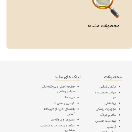
محصولات مشابه
محصولات
لینک های مفید
مکمل غذایی
صفحه اصلی
داروخانه دکتر
سولماز رستمی
مراقبت پوست و
مو
درباره ما
بهداشتی
قوانین و مقررات
تجهیزات پزشکی
راهنمای خرید از داروخانه
آنلاین
مادر و کودک
مجوزها و پروانه ها
بهداشت جنسی
حفظ و رعایت حریم شخصی
آرایشی
مشتریان