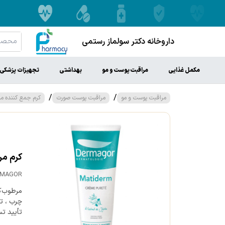
داروخانه دکتر سولماز رستمی
مکمل غذایی
مراقبت پوست و مو
بهداشتی
تجهیزات پزشکی
/
/
مراقبت پوست و مو
مراقبت پوست صورت
کرم جمع کننده من
کرم مر
RMAGOR
مرطوب‌کن
تأیید ت