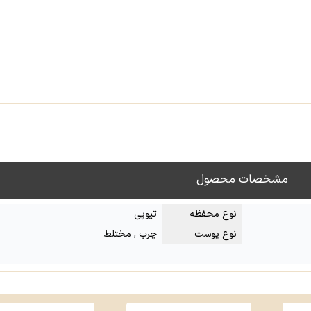
مشخصات محصول
نوع محفظه
تیوپی
نوع پوست
چرب , مختلط