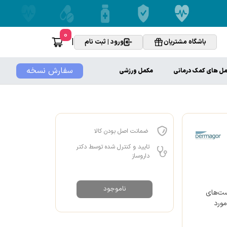
0
|
باشگاه مشتریان
ورود | ثبت نام
سفارش نسخه
ل های کمک درمانی
مکمل ورزشی
ضمانت اصل بودن کالا
تایید و کنترل شده توسط دکتر
داروساز
ناموجود
وست‌های
 زون (T Zone) صورت ، مورد