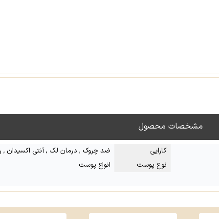
مشخصات محصول
کارایی
ضد چروک , درمان لک , آنتی اکسیدان , ر
نوع پوست
انواع پوست