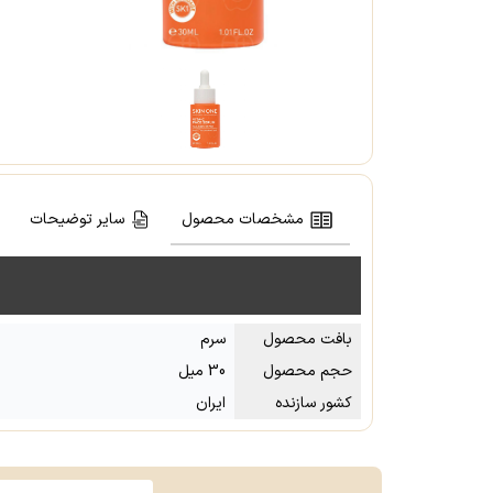
مشخصات محصول
سایر توضیحات
بافت محصول
سرم
حجم محصول
30 میل
کشور سازنده
ایران