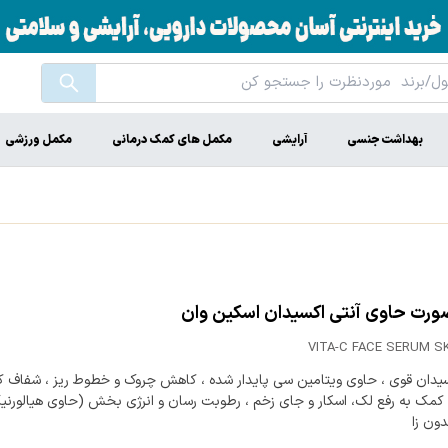
بهداشت جنسی
آرایشی
مکمل های کمک درمانی
مکمل ورزشی
رت حاوی آنتی اکسیدان اسکین وان
VITA-C FACE SERUM S
سیدان قوی ، حاوی ویتامین سی پایدار شده ، کاهش چروک و خطوط ریز ، شفاف کن
کمک به رفع لک، اسکار و جای زخم ، رطوبت رسان و انرژی بخش (حاوی هیالورنی
دون زا