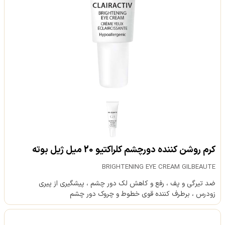
کرم روشن کننده دورچشم کلراکتیو 20 میل ژیل بوته
BRIGHTENING EYE CREAM GILBEAUTE
ضد تیرگی و پف ، رفع و کاهش لک دور چشم ، پیشگیری از پیری
زودرس ، برطرف کننده قوی خطوط و چروک دور چشم