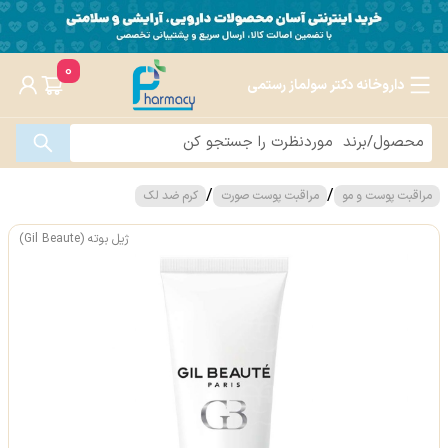
0
داروخانه دکتر سولماز رستمی
/
/
مراقبت پوست و مو
مراقبت پوست صورت
کرم ضد لک
ژیل بوته (Gil Beaute)