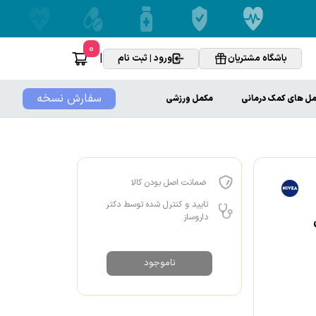
0
|
باشگاه مشتریان
ورود | ثبت نام
سفارش نسخه
ل های کمک درمانی
مکمل ورزشی
ضمانت اصل بودن کالا
تایید و کنترل شده توسط دکتر
داروساز
ناموجود