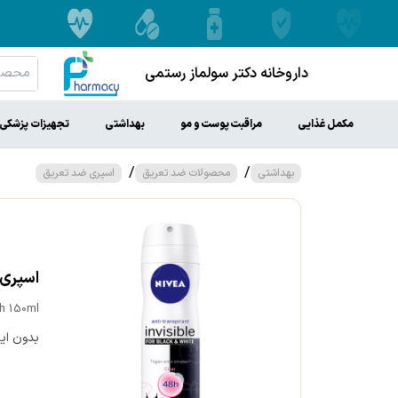
داروخانه دکتر سولماز رستمی
مکمل غذایی
مراقبت پوست و مو
بهداشتی
تجهیزات پزشکی
/
/
بهداشتی
محصولات ضد تعریق
اسپری ضد تعریق
اسپری ضد تعریق ز
8h 150ml
بدون ایج