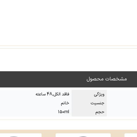
مشخصات محصول
ویژگی
فاقد الکل,48 ساعته
جنسیت
خانم
حجم
150ml