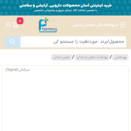
0
داروخانه دکتر سولماز رستمی
/
/
بهداشتی
بهداشت دهان و دندان
خمیر دندان
سیگنال (Signal)