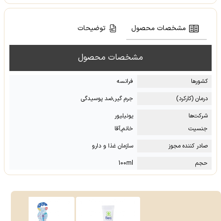
مشخصات محصول
توضیحات
مشخصات محصول
کشور‌ها
فرانسه
درمان (کارکرد)
جرم گیر,ضد پوسیدگی
شرکت‌ها
یونیلیور
جنسیت
خانم,آقا
صادر کننده مجوز
سازمان غذا و دارو
حجم
100ml