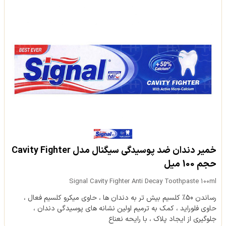
خمیر دندان ضد پوسیدگی سیگنال مدل Cavity Fighter
حجم 100 میل
Signal Cavity Fighter Anti Decay Toothpaste 100ml
رساندن 50% کلسیم بیش تر به دندان ها ، حاوی میکرو کلسیم فعال ،
حاوی فلوراید ، کمک به ترمیم اولین نشانه های پوسیدگی دندان ،
جلوگیری از ایجاد پلاک ، با رایحه نعناع