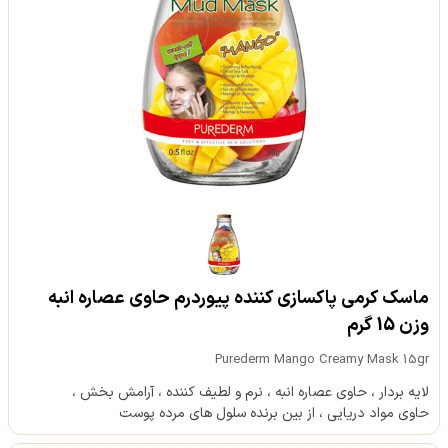
ماسک کرمی پاکسازی کننده پیوردرم حاوی عصاره انبه
وزن 15 گرم
Purederm Mango Creamy Mask 15gr
لایه بردار ، حاوی عصاره انبه ، نرم و لطیف کننده ، آرامش بخش ،
حاوی مواد دریایی ، از بین برنده سلول های مرده پوست