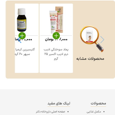
267,000
تومان
60,000
تومان
پماد سوختگی ادیب
گلیسیرین کیمیا دارو
درم ادیب اکسیر 25
سپهر 60 گرم
محصولات مشابه
گرم
محصولات
لینک های مفید
مکمل غذایی
صفحه اصلی
داروخانه دکتر