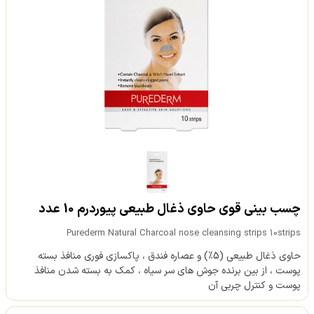
چسب بینی قوی حاوی ذغال طبیعی پیوردرم 10 عدد
Purederm Natural Charcoal nose cleansing strips 10strips
حاوی ذغال طبیعی (5%) و عصاره فندق ، پاکسازی فوری منافذ بسته
پوست ، از بین برنده جوش های سر سیاه ، کمک به بسته شدن منافذ
پوست و کنترل چربی آن