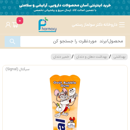
0
داروخانه دکتر سولماز رستمی
/
/
بهداشتی
بهداشت دهان و دندان
خمیر دندان
سیگنال (Signal)