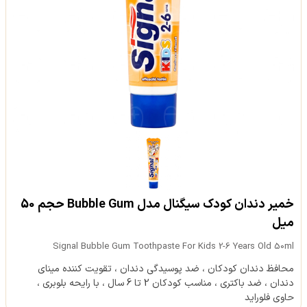
خمير دندان کودک سيگنال مدل Bubble Gum حجم 50
ميل
Signal Bubble Gum Toothpaste For Kids 2-6 Years Old 50ml
محافظ دندان کودکان ، ضد پوسيدگی دندان ، تقویت کننده مینای
دندان ، ضد باکتری ، مناسب کودکان 2 تا 6 سال ، با رایحه بلوبری ،
حاوی فلوراید