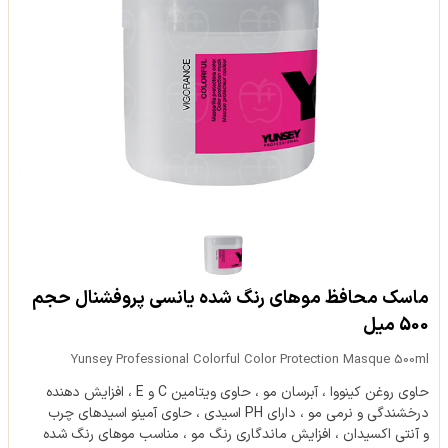
ماسک محافظ موهای رنگ شده یانسی پروفشنال حجم
500 میل
Yunsey Professional Colorful Color Protection Masque 500ml
حاوی روغن کینووا ، آبرسان مو ، حاوی ویتامین C و E ، افزایش دهنده
درخشندگی و نرمی مو ، دارای PH اسیدی ، حاوی آمینو اسیدهای چرب
و آنتی اکسیدان ، افزایش ماندگاری رنگ مو ، مناسب موهای رنگ شده