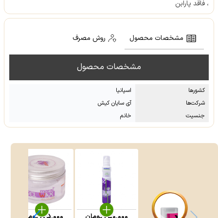
، فاقد پارابن
مشخصات محصول
روش مصرف
مشخصات محصول
کشور‌ها
اسپانیا
شرکت‌ها
آی سایان کیش
جنسیت
خانم
250,000
تومان
175,000
تومان