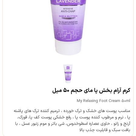
کرم آرام بخش پا مای حجم 50 میل
My Relaxing Foot Cream 50ml
مناسب پوست های خشک و ترک خورده ، ترمیم کننده ترک های پاشنه
پا ، نرم و مرطوب کننده پوست پا ، رفع خشکی پوست کف پا، قوزک،
آرنج و زانو ، حاوی عصاره اسطوخدوس، شی باتر و موم زنبور عسل ، با
بافت سبک و قابلیت جذب بالا