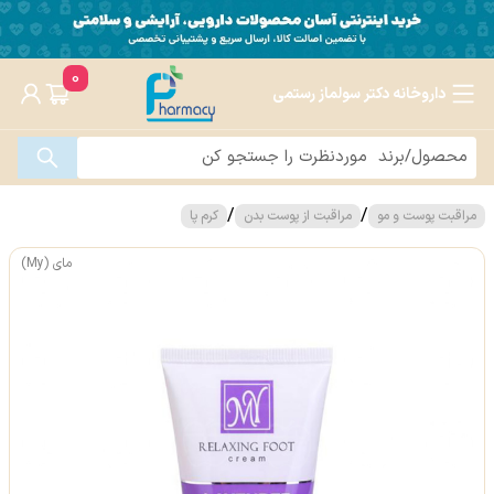
0
داروخانه دکتر سولماز رستمی
/
/
مراقبت پوست و مو
مراقبت از پوست بدن
کرم پا
مای (My)