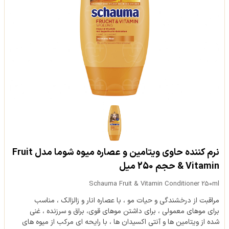
نرم کننده حاوی ويتامين و عصاره ميوه شوما مدل Fruit
& Vitamin حجم 250 میل
Schauma Fruit & Vitamin Conditioner 250ml
مراقبت از درخشندگی و حیات مو ، با عصاره انار و زالزالک ، مناسب
برای موهای معمولی ، برای داشتن موهای قوی، براق و سرزنده ، غنی
شده از ویتامین ها و آنتی اکسیدان ها ، با رایحه ای مرکب از میوه های