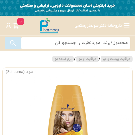
0
داروخانه دکتر سولماز رستمی
/
/
مراقبت پوست و مو
مراقبت از مو
نرم کننده مو
شوما (Schauma)