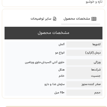
تازه و خوشبو
مشخصات محصول
سایر توضیحات
مشخصات محصول
کشور‌ها
آلمان
درمان (کارکرد)
انواع مو
ویژگی
حاوی آنتی اکسیدان,حاوی ویتامین
شرکت‌ها
هنکل
جنسیت
خانم
صادر کننده مجوز
سازمان غذا و دارو
حجم
250 میل