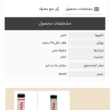
مشخصات محصول
منع مصرف
مشخصات محصول
کشور‌ها
آلمان
ویژگی
فاقد الکل,48 ساعته
شرکت‌ها
شکوفا منش
جنسیت
خانم
صادر کننده مجوز
سازمان غذا و دارو
حجم
150ml