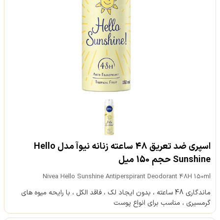
اسپری ضد تعریق 48 ساعته زنانه نیوآ مدل Hello
Sunshine حجم 150 میل
Nivea Hello Sunshine Antiperspirant Deodorant 48H 150ml
ماندگاری 48 ساعته ، بدون ایجاد لک ، فاقد الکل ، با رایحه میوه های
گرمسیری ، مناسب برای انواع پوست