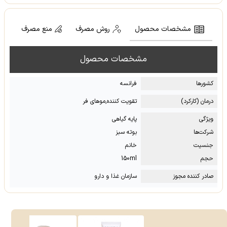
مشخصات محصول
روش مصرف
منع مصرف
مشخصات محصول
کشور‌ها
فرانسه
درمان (کارکرد)
تقویت کننده,موهای فر
ویژگی
پایه گیاهی
شرکت‌ها
بوته سبز
جنسیت
خانم
حجم
150ml
صادر کننده مجوز
سازمان غذا و دارو