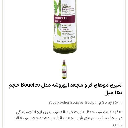
اسپری موهای فر و مجعد ایوروشه مدل Boucles حجم
150 میل
Yves Rocher Boucles Sculpting Spray 150ml
تغذیه کننده مو ، حفظ رطوبت در ساقه مو ، بدون ایجاد چسبندگی
در موها ، مناسب موهای فر و مجعد ، افزایش دهنده حجم مو ، فاقد
پارابن