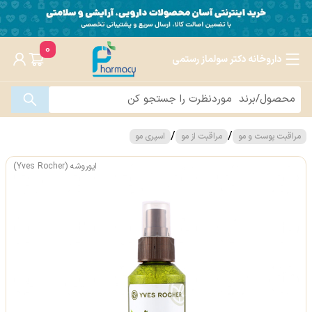
0
داروخانه دکتر سولماز رستمی
/
/
مراقبت پوست و مو
مراقبت از مو
اسپری مو
ایوروشه (Yves Rocher)