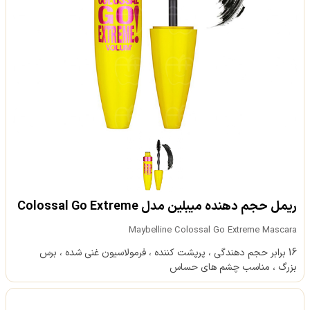
ریمل حجم دهنده میبلین مدل Colossal Go Extreme
Maybelline Colossal Go Extreme Mascara
16 برابر حجم دهندگی ، پرپشت کننده ، فرمولاسیون غنی شده ، برس
بزرگ ، مناسب چشم های حساس