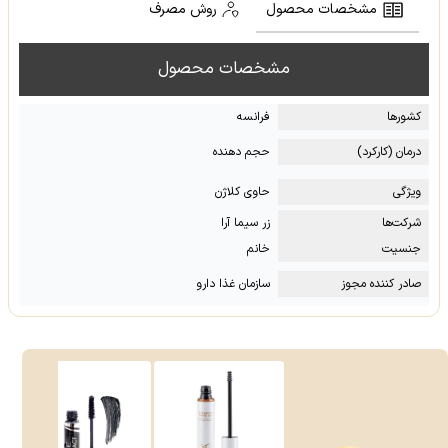
مشخصات محصول
روش مصرف
مشخصات محصول
کشور‌ها
فرانسه
درمان (کارکرد)
حجم دهنده
ویژگی
حاوی کلاژن
شرکت‌ها
زر سیما آرا
جنسیت
خانم
صادر کننده مجوز
سازمان غذا دارو