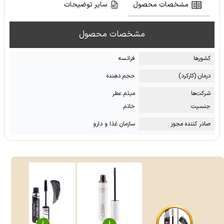
مشخصات محصول
سایر توضیحات
مشخصات محصول
کشور‌ها
فرانسه
درمان (کارکرد)
حجم دهنده
شرکت‌ها
میثم عطر
جنسیت
خانم
صادر کننده مجوز
سازمان غذا و دارو