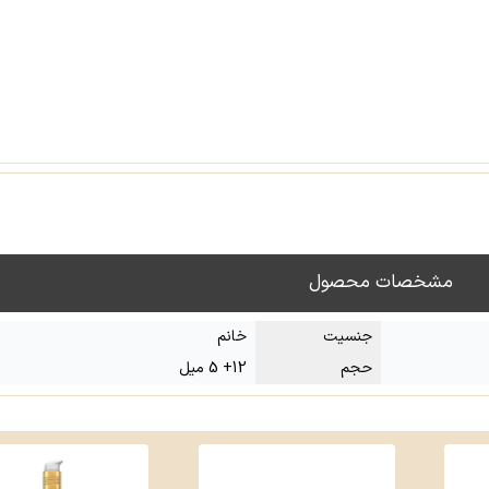
مشخصات محصول
جنسیت
خانم
حجم
12+ 5 میل