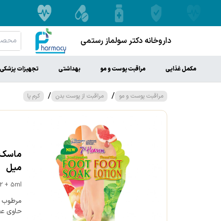
داروخانه دکتر سولماز رستمی
مکمل غذایی
مراقبت پوست و مو
بهداشتی
تجهیزات پزشکی
/
/
مراقبت پوست و مو
مراقبت از پوست بدن
کرم پا
میل
2 + 5ml
مرطوب کن
حاوی عص