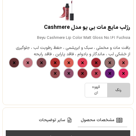
رژلب مایع مات بی یو مدل Cashmere
Beyu Cashmere Lip Color Matt Gloss No.161 Fuchsia
بافت مات و مخملی ، سبک و ابریشمی ، حفظ رطوبت لب ، جلوگیری
از خشکی لب ، ماندگار و بادوام ، فاقد پارابن ، فاقد رایحه
قهوه
رنگ
ای
مشخصات محصول
سایر توضیحات