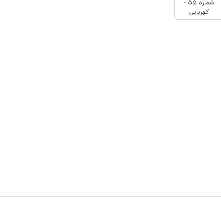
شماره 55 -
کهربایی