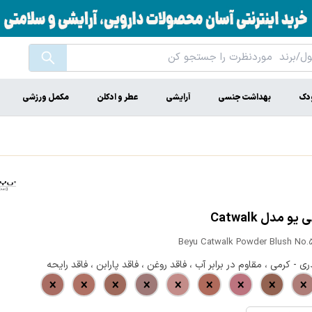
ودک
بهداشت جنسی
آرایشی
عطر و ادکلن
مکمل ورزشی
یو مدل Catwalk
Beyu Catwalk Powder Blush No
ری - کرمی ، مقاوم در برابر آب ، فاقد روغن ، فاقد پارابن ، فاقد رایحه