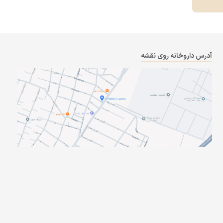
آدرس داروخانه روی نقشه