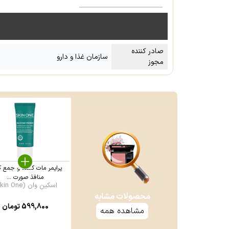
صادر کننده
سازمان غذا و دارو
مجوز
پرایمر مات کننده و جمع ک
منافذ صورت ...
اسکین وان (Skin One)
محصولات مشابه
599,800
تومان
مشاهده همه