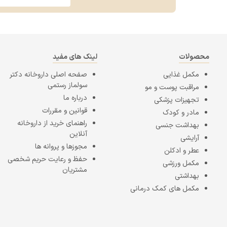
محصولات
لینک های مفید
مکمل غذایی
صفحه اصلی
داروخانه دکتر
سولماز رستمی
مراقبت پوست و مو
درباره ما
تجهیزات پزشکی
قوانین و مقررات
مادر و کودک
راهنمای خرید از داروخانه
بهداشت جنسی
آنلاین
آرایشی
مجوزها و پروانه ها
عطر و ادکلن
حفظ و رعایت حریم شخصی
مکمل ورزشی
مشتریان
بهداشتی
مکمل های کمک درمانی