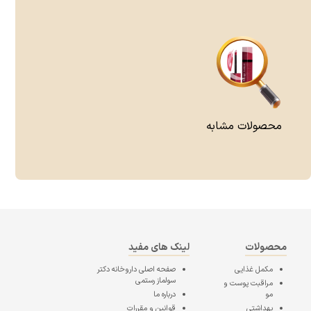
محصولات مشابه
محصولات
لینک های مفید
مکمل غذایی
صفحه اصلی
داروخانه دکتر
سولماز رستمی
مراقبت پوست و
مو
درباره ما
بهداشتی
قوانین و مقررات