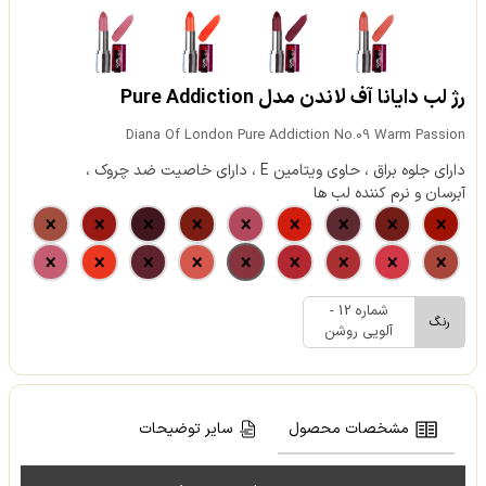
رژ لب دایانا آف لاندن مدل Pure Addiction
Diana Of London Pure Addiction No.09 Warm Passion
دارای جلوه براق ، حاوی ویتامین E ، دارای خاصیت ضد چروک ،
آبرسان و نرم کننده لب ها
شماره 12 -
رنگ
آلویی روشن
مشخصات محصول
سایر توضیحات