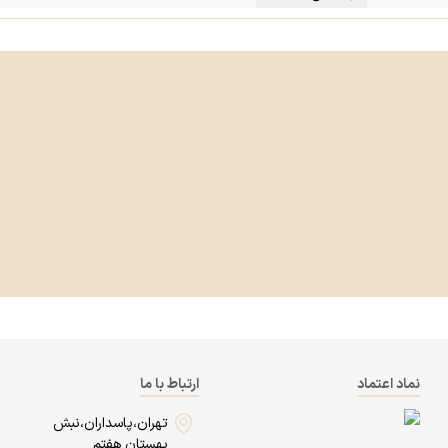
نماد اعتماد
ارتباط با ما
تهران،پاسداران،نبش
بهستان هفتم