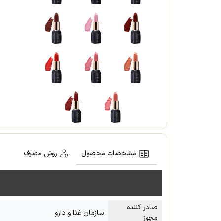
مشخصات محصول
روش مصرف
صادر کننده
سازمان غذا و دارو
مجوز