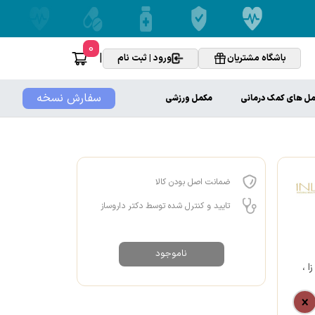
0
|
باشگاه مشتریان
ورود | ثبت نام
سفارش نسخه
ل های کمک درمانی
مکمل ورزشی
ضمانت اصل بودن کالا
تایید و کنترل شده توسط دکتر داروساز
ناموجود
 ،