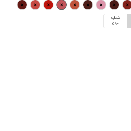
شماره
580