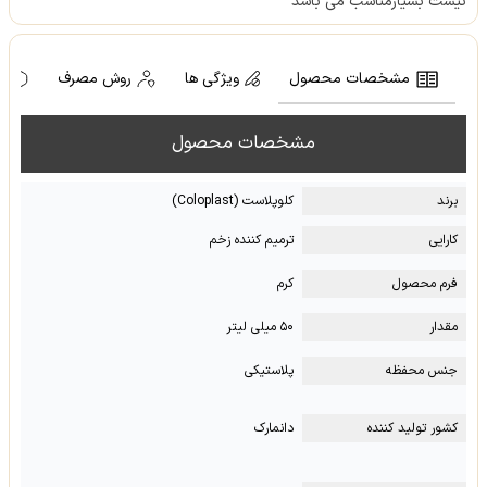
نیست بسیارمناسب می باشد
مشخصات محصول
ویژگی ها
روش مصرف
ه
مشخصات محصول
برند
کلوپلاست (Coloplast)
کارایی
ترمیم کننده زخم
فرم محصول
کرم
مقدار
۵۰ میلی لیتر
جنس محفظه
پلاستیکی
کشور تولید کننده
دانمارک