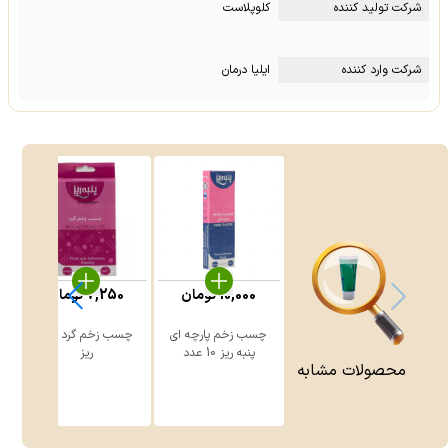
شرکت تولید کننده
کلوپلاست
شرکت وارد کننده
ایلیا درمان
10,000
تومان
7,250
تومان
چسب زخم پارچه ای
چسب زخم گرد پنبه
پنبه ریز 10 عدد
ریز
محصولات مشابه