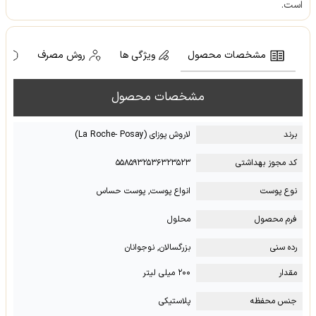
است.
مشخصات محصول
ویژگی ها
روش مصرف
ه
مشخصات محصول
برند
لاروش پوزای (La Roche- Posay)
کد مجوز بهداشتی
۵۵۸۵۹۳۲۵۳۶۳۲۳۵۲۳
نوع پوست
انواع پوست, پوست حساس
فرم محصول
محلول
رده سنی
بزرگسالان, نوجوانان
مقدار
۲۰۰ میلی لیتر
جنس محفظه
پلاستیکی