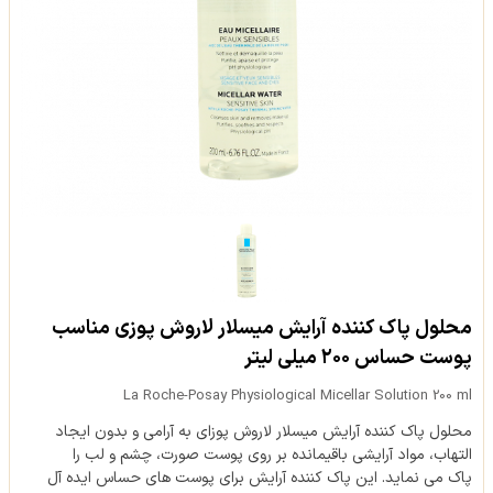
محلول پاک کننده آرایش میسلار لاروش پوزی مناسب
پوست حساس ۲۰۰ میلی لیتر
La Roche-Posay Physiological Micellar Solution 200 ml
محلول پاک کننده آرایش میسلار لاروش پوزای به آرامی و بدون ایجاد
التهاب، مواد آرایشی باقیمانده بر روی پوست صورت، چشم و لب را
پاک می نماید. این پاک کننده آرایش برای پوست های حساس ایده آل