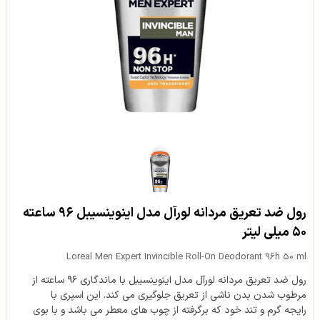
رول ضد تعریق مردانه لورآل مدل اینوینسیبل ۹۶ ساعته
۵۰ میلی لیتر
Loreal Men Expert Invincible Roll-On Deodorant 96h 50 ml
رول ضد تعریق مردانه لورآل مدل اینوینسیبل با ماندگاری ۹۶ ساعته از
مرطوب شدن بدن ناشی از تعریق جلوگیری می کند. این اسپری با
رایجه گرم و تند خود که برگرفته از چوب های معطر می باشد و با بوی