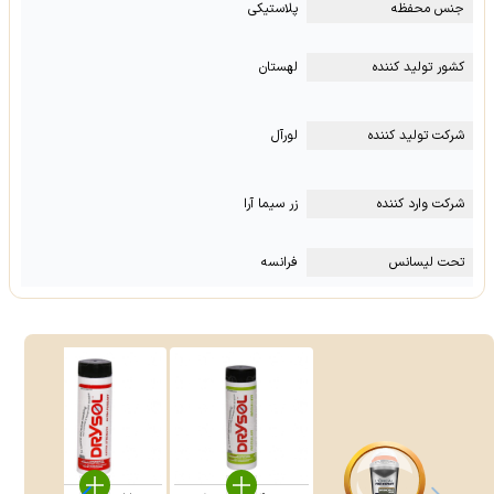
جنس محفظه
پلاستیکی
کشور تولید کننده
لهستان
شرکت تولید کننده
لورآل
شرکت وارد کننده
زر سیما آرا
تحت لیسانس
فرانسه