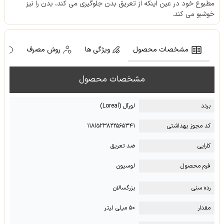
مطبوع خود در عین اینکه از تعریق بدن جلوگیری می کند، بدن را نیز
خوشبو می کند.
مشخصات محصول
ویژگی ها
روش مصرف
ه
مشخصات محصول
برند
لورآل (Loreal)
کد مجوز بهداشتی
۱۱۸۱۵۲۳۸۲۲۵۶۵۳۴۱
کارایی
ضد تعریق
فرم محصول
لوسیون
رده سنی
بزرگسالان
مقدار
۵۰ میلی لیتر