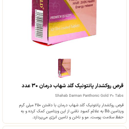
قرص روکشدار پانتونیک گلد شهاب درمان 30 عدد
Shahab Darman Panthonic Gold 30 Tabs
قرص روکشدار پانتونیک گلد شهاب درمان با داشتن ۲۵۰ میلی گرم
ویتامین B۵ به علائم کمبود ناشی از این ویتامین کمک کرده و به
حفظ سلامت پوست، مو و ناخن و تامین انرژی می‌پردازد.