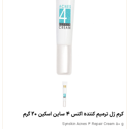
کرم ژل ترمیم کننده اکنس 4 ساین اسکین 20 گرم
Synskin Acnes 4 Repair Cream 50 g