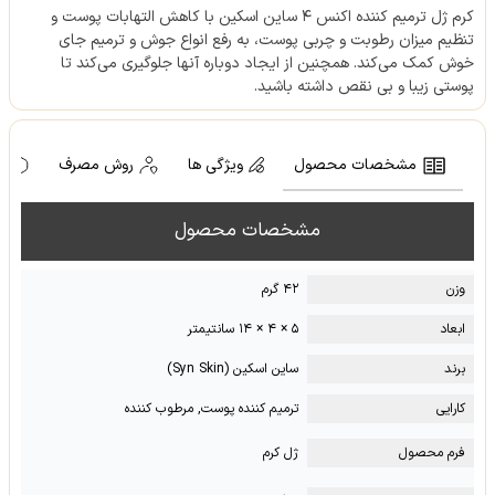
کرم ژل ترمیم کننده اکنس ۴ ساین اسکین با کاهش التهابات پوست و
تنظیم میزان رطوبت و چربی پوست، به رفع انواع جوش و ترمیم جای
خوش کمک می‌کند. همچنین از ایجاد دوباره آنها جلوگیری می‌کند تا
پوستی زیبا و بی نقص داشته باشید.
مشخصات محصول
ویژگی ها
روش مصرف
ه
مشخصات محصول
وزن
۴۲ گرم
ابعاد
۵ × ۴ × ۱۴ سانتیمتر
برند
ساین اسکین (Syn Skin)
کارایی
ترمیم کننده پوست, مرطوب کننده
فرم محصول
ژل کرم