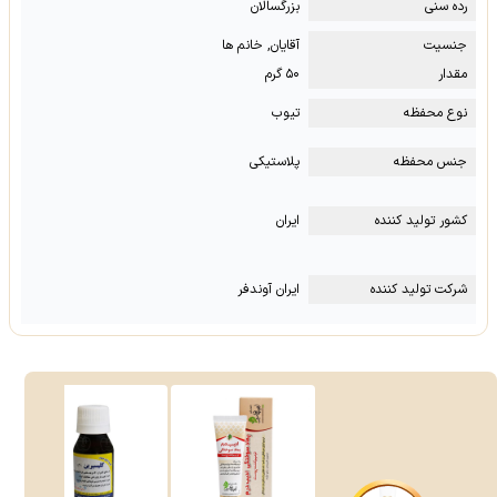
رده سنی
بزرگسالان
جنسیت
آقایان, خانم ها
مقدار
۵۰ گرم
نوع محفظه
تیوب
جنس محفظه
پلاستیکی
کشور تولید کننده
ایران
شرکت تولید کننده
ایران آوندفر