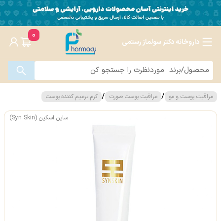
0
داروخانه دکتر سولماز رستمی
/
/
مراقبت پوست و مو
مراقبت پوست صورت
کرم ترمیم کننده پوست
ساین اسکین (Syn Skin)