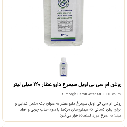
روغن ام سی تی اویل سیمرغ دارو عطار 120 میلی لیتر
Simorgh Darou Attar MCT Oil 120 ml
روغن ام سی تی اویل سیمرغ دارو عطار به عنوان یک مکمل غذایی و
انرژی برای کسانی که بیماری‌های مرتبط با سوء جذب چربی و افراد
مبتلا به صرع مورد استفاده قرار می‌گیرد.