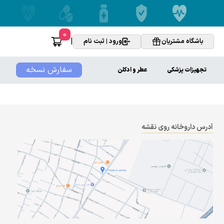
0
|
باشگاه مشتریان
ورود | ثبت نام
سفارش نسخه
تجهیزات پزشکی
عطر و ادکلن
آدرس داروخانه روی نقشه