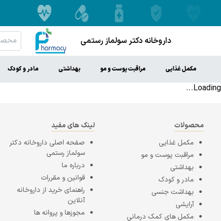
داروخانه دکتر سولماز رستمی
مکمل غذایی
مراقبت پوست و مو
بهداشتی
مادر و کودک
Loading...
محصولات
لینک های مفید
مکمل غذایی
صفحه اصلی
داروخانه دکتر
سولماز رستمی
مراقبت پوست و مو
درباره ما
بهداشتی
قوانین و مقررات
مادر و کودک
راهنمای خرید از داروخانه
بهداشت جنسی
آنلاین
آرایشی
مجوزها و پروانه ها
مکمل های کمک درمانی