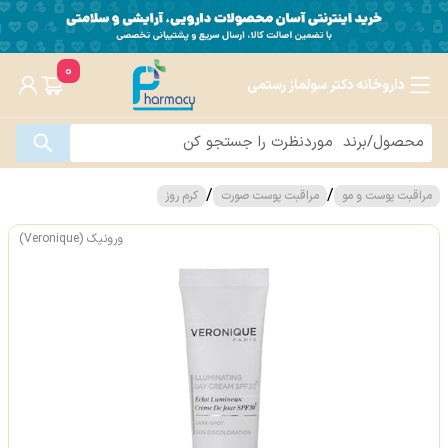
0
داروخانه دکتر سولماز رستمی
/
/
مراقبت پوست و مو
مراقبت پوست صورت
کرم روز
ورونیک (Veronique)