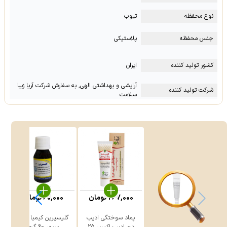
نوع محفظه
تیوب
جنس محفظه
پلاستیکی
کشور تولید کننده
ایران
آرایشی و بهداشتی الهی, به سفارش شرکت آریا زیبا
شرکت تولید کننده
سلامت
267,000
تومان
60,000
تومان
پماد سوختگی ادیب
گلیسیرین کیمیا دارو