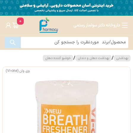
0
داروخانه دکتر سولماز رستمی
/
/
بهداشتی
بهداشت دهان و دندان
خوشبو کننده دهان
وی وان (Vi-one)