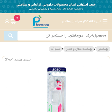
0
داروخانه دکتر سولماز رستمی
/
/
بهداشتی
بهداشت دهان و دندان
مسواک
بیست هشتاد (۲۰۸۰)