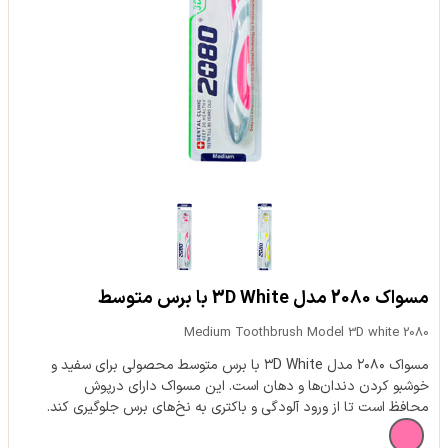
مسواک 2080 مدل 3D White با برس متوسط
2080 Medium Toothbrush Model 3D white
مسواک ۲۰۸۰ مدل ۳D White با برس متوسط محصولی برای سفید و
خوشبو کردن دندان‌ها و دهان است. این مسواک دارای درپوش
محافظ است تا از ورود آلودگی و باکتری به نخ‌های برس جلوگیری کند.