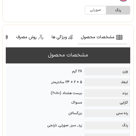
صورتی
رنگ
مشخصات محصول
ویژگی ها
روش مصرف
ن
مشخصات محصول
وزن
28 گرم
ابعاد
5 × 2 × 24 سانتیمتر
برند
بیست هشتاد (۲۰۸۰)
کارایی
مسواک
رده سنی
بزرگسالان
رنگ
زرد, سبز, صورتی, نارنجی