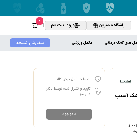
0
|
باشگاه مشتریان
ورود | ثبت نام
سفارش نسخه
ل های کمک درمانی
مکمل ورزشی
ضمانت اصل بودن کالا
تایید و کنترل شده توسط دکتر
داروساز
خشک آسیب
ناموجود
ده و
د.