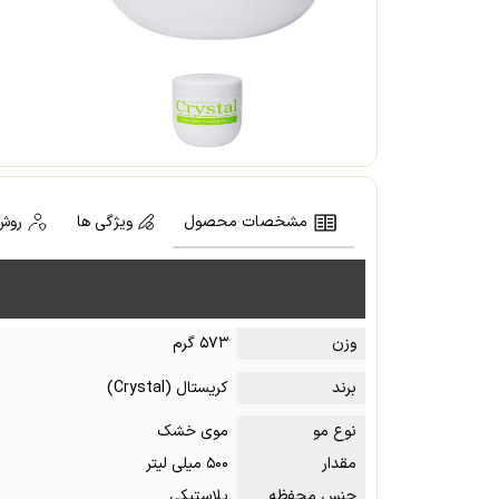
مشخصات محصول
ویژگی ها
روش
وزن
۵۷۳ گرم
برند
کریستال (Crystal)
نوع مو
موی خشک
مقدار
۵۰۰ میلی لیتر
جنس محفظه
پلاستیکی