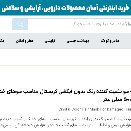
مادر و کودک
بهداشت جنسی
آرایشی
عطر و ادکلن
مکم
مو تثبیت کننده رنگ بدون آبکشی کریستال مناسب موهای 
Crystal Color Hair Mask For Damaged Hai
 تثبیت کننده رنگ بدون آبکشی کریستال مناسب موهای خشک و آسیب دیده بو
زایش نرمی و لطافت، تقویت موهای آسیب دیده و افزایش درخشندگی مو می‌شو