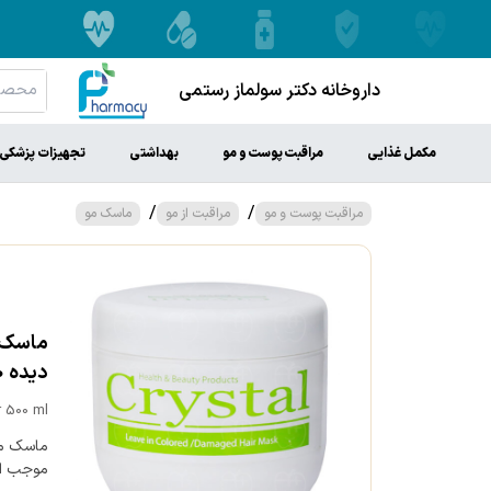
داروخانه دکتر سولماز رستمی
مکمل غذایی
مراقبت پوست و مو
بهداشتی
تجهیزات پزشکی
/
/
مراقبت پوست و مو
مراقبت از مو
ماسک مو
ماسک 
دیده 500 میلی لیتر
r 500 ml
ماسک مو
موجب اف