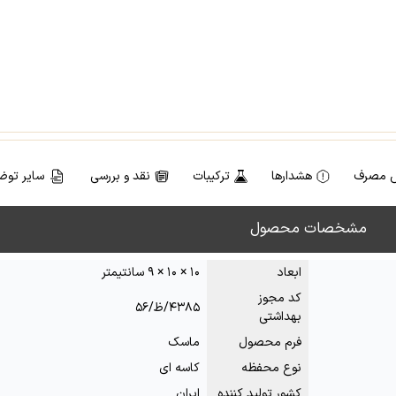
 مصرف
هشدارها
ترکیبات
نقد و بررسی
سایر توض
مشخصات محصول
ابعاد
۱۰ × ۱۰ × ۹ سانتیمتر
کد مجوز
۴۳۸۵/ظ/۵۶
بهداشتی
فرم محصول
ماسک
نوع محفظه
کاسه ای
کشور تولید کننده
ایران