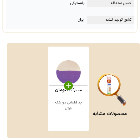
جنس محفظه
پلاستیکی
کشور تولید کننده
ایران
163,000
تومان
پد آرایشی دو رنگ
ورژن
محصولات مشابه