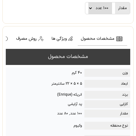
مقدار
مشخصات محصول
ویژگی ها
روش مصرف
ه
مشخصات محصول
وزن
40 گرم
ابعاد
5 × 5 × 22 سانتیمتر
برند
انریکه (Enrique)
کارایی
پد آرایشی
مقدار
۱۰۰ عدد, ۸۰ عدد
نوع محفظه
وکیوم