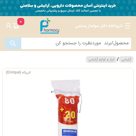
0
داروخانه دکتر سولماز رستمی
/
آرایشی
ابزار و لوازم آرایشی
انریکه (Enrique)