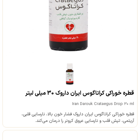
قطره خوراکی کراتاگوس ایران داروک 30 میلی لیتر
Iran Darouk Crataegus Drop 30 ml
قطره خوراکی کراتاگوس ایران داروک فشار خون بالا، نارسایی قلبی،
آریتمی، تپش قلب و نارسایی عروق کرونر را درمان می‌کند.