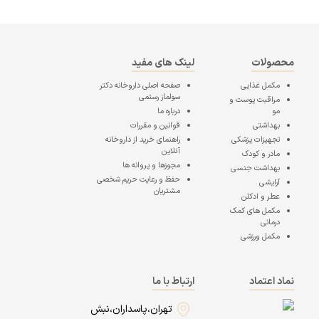
محصولات
لینک های مفید
مکمل غذایی
صفحه اصلی
داروخانه دکتر
سولماز رستمی
مراقبت پوست و
مو
درباره ما
بهداشتی
قوانین و مقررات
تجهیزات پزشکی
راهنمای خرید از داروخانه
آنلاین
مادر و کودک
مجوزها و پروانه ها
بهداشت جنسی
حفظ و رعایت حریم شخصی
آرایشی
مشتریان
عطر و ادکلن
مکمل های کمک
درمانی
مکمل ورزشی
نماد اعتماد
ارتباط با ما
تهران،پاسداران،نبش