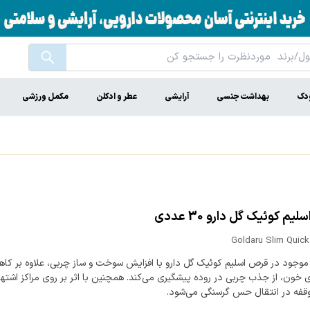
ودک
بهداشت جنسی
آرایشی
عطر و ادکلن
مکمل ورزشی
یم کوئیک گل دارو 30 عددی
Goldaru Slim Quick
 موجود در قرص اسلیم کوئیک گل دارو با افزایش سوخت و ساز چربی، علاوه بر ک
 خون، از جذب چربی در روده پیشگیری می‌کند. همچنین با اثر بر روی مراکز اشتها
فه در انتقال حس گرسنگی می‌شود.