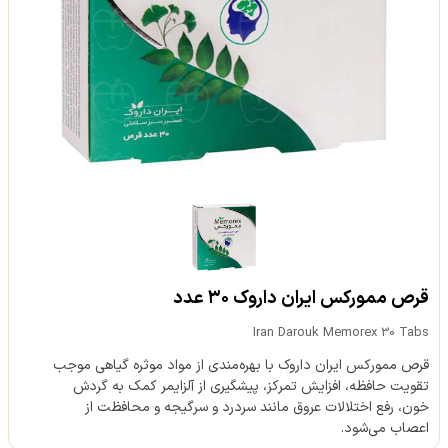
قرص ممورکس ایران داروک ۳۰ عدد
Iran Darouk Memorex 30 Tabs
قرص ممورکس ایران داروک با بهره‌مندی از مواد موثره گیاهی موجب
تقویت حافظه، افزایش تمرکز، پیشگیری از آلزایمر کمک به گردش
خون، رفع اختلالات عروق مانند سردرد و سرگیجه و محافظت از
اعصاب می‌شود.