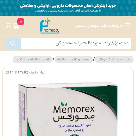
0
داروخانه دکتر سولماز رستمی
/
/
مکمل های کمک درمانی
اعصاب و تقویت حافطه
تقویت حافظه و یادگیری
ایران داروک (Iran Darouk)