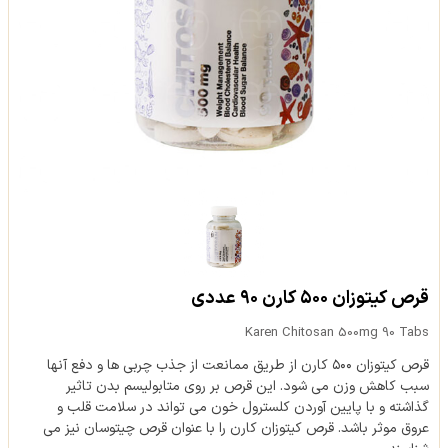
قرص کیتوزان ۵۰۰ کارن ۹۰ عددی
Karen Chitosan 500mg 90 Tabs
قرص کیتوزان ۵۰۰ کارن از طریق ممانعت از جذب چربی ها و دفع آنها
سبب کاهش وزن می‏ شود. این قرص بر روی متابولیسم بدن تاثیر
گذاشته و با پایین آوردن کلسترول خون می تواند در سلامت قلب و
عروق موثر باشد. قرص کیتوزان کارن را با عنوان قرص چیتوسان نیز می