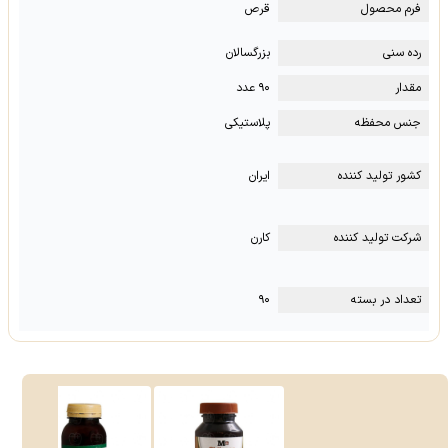
فرم محصول
قرص
رده سنی
بزرگسالان
مقدار
۹۰ عدد
جنس محفظه
پلاستیکی
کشور تولید کننده
ایران
شرکت تولید کننده
کارن
تعداد در بسته
۹۰