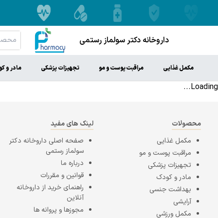
داروخانه دکتر سولماز رستمی
مکمل غذایی
مراقبت پوست و مو
تجهیزات پزشکی
مادر و ک
Loading...
محصولات
لینک های مفید
مکمل غذایی
صفحه اصلی
داروخانه دکتر
سولماز رستمی
مراقبت پوست و مو
درباره ما
تجهیزات پزشکی
قوانین و مقررات
مادر و کودک
راهنمای خرید از داروخانه
بهداشت جنسی
آنلاین
آرایشی
مجوزها و پروانه ها
مکمل ورزشی