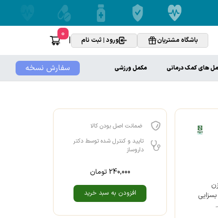
0
|
باشگاه مشتریان
ورود | ثبت نام
سفارش نسخه
ل های کمک درمانی
مکمل ورزشی
ضمانت اصل بودن کالا
تایید و کنترل شده توسط دکتر
داروساز
240,000
تومان
زن
افزودن به سبد خرید
بسزایی