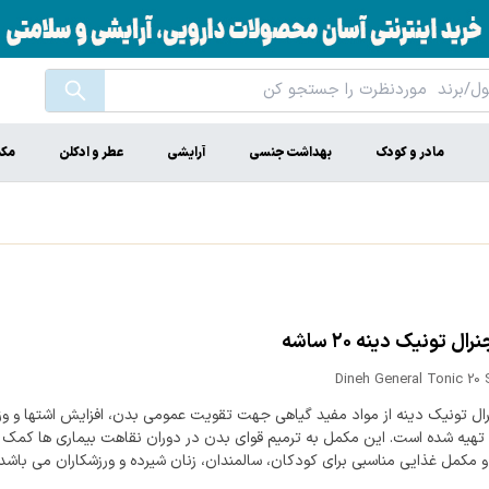
مادر و کودک
بهداشت جنسی
آرایشی
عطر و ادکلن
مکم
ال تونیک دینه ۲۰ ساشه
Dineh General Tonic 20
رال تونیک دینه از مواد مفید گیاهی جهت تقویت عمومی بدن، افزایش اشتها و و
تهیه شده است. این مکمل به ترمیم قوای بدن در دوران نقاهت بیماری ها کمک 
 مکمل غذایی مناسبی برای کودکان، سالمندان، زنان شیرده و ورزشکاران می باشد.