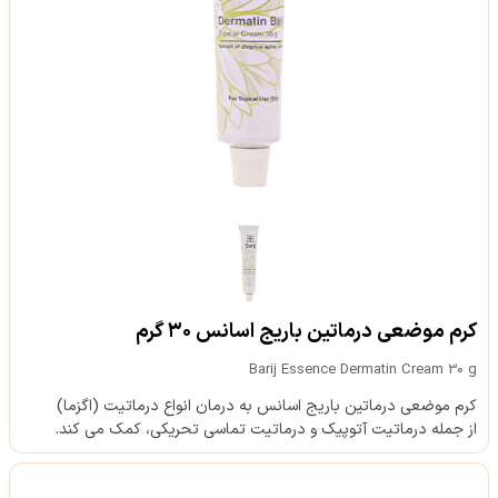
کرم موضعی درماتین باریج اسانس ۳۰ گرم
Barij Essence Dermatin Cream 30 g
کرم موضعی درماتین باریج اسانس به درمان انواع درماتیت (اگزما)
از جمله درماتیت آتوپیک و درماتیت تماسی تحریکی، کمک می کند.