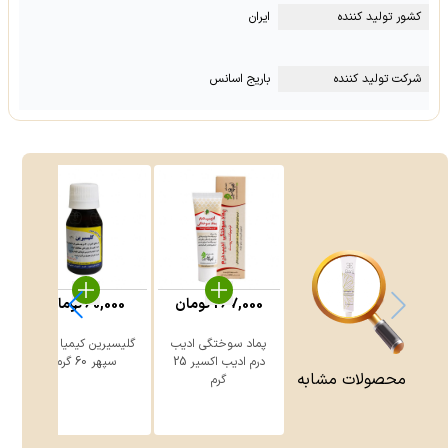
کشور تولید کننده
ایران
شرکت تولید کننده
باریج اسانس
267,000
تومان
60,000
تومان
پماد سوختگی ادیب
گلیسیرین کیمیا دارو
درم ادیب اکسیر 25
سپهر 60 گرم
محصولات مشابه
گرم