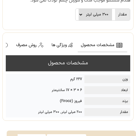
هنگام شستشو موجب اشک و سوزش چشم کودک نمی شود.
مقدار
مشخصات محصول
ویژگی ها
روش مصرف
ه
مشخصات محصول
وزن
227 گرم
ابعاد
6 × 3 × 17 سانتیمتر
برند
فیروز (Firooz)
مقدار
۲۰۰ میلی لیتر, ۳۰۰ میلی لیتر