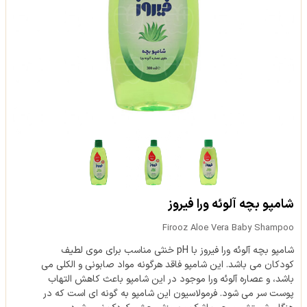
شامپو بچه آلوئه ورا فیروز
Firooz Aloe Vera Baby Shampoo
شامپو بچه آلوئه ورا فیروز با pH خنثی مناسب برای موی لطیف
کودکان می باشد. این شامپو فاقد هرگونه مواد صابونی و الکلی می
باشد، و عصاره آلوئه ورا موجود در این شامپو باعث کاهش التهاب
پوست سر می شود. فرمولاسیون این شامپو به گونه ای است که در