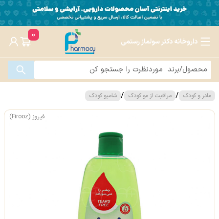
0
داروخانه دکتر سولماز رستمی
/
/
مادر و کودک
مراقبت از مو کودک
شامپو کودک
فیروز (Firooz)