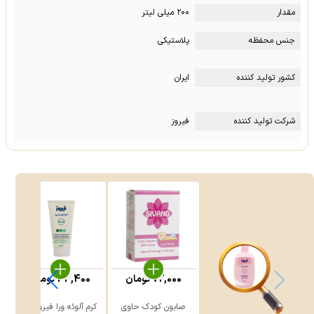
مقدار
۲۰۰ میلی لیتر
جنس محفظه
پلاستیکی
کشور تولید کننده
ایران
شرکت تولید کننده
فیروز
72,000
تومان
34,400
تومان
صابون کودک حاوی
کرم آلوئه ورا فیروز ۵۰