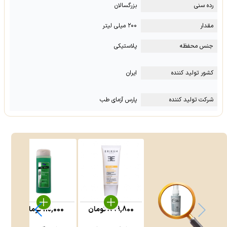
رده سنی
بزرگسالان
مقدار
۲۰۰ میلی لیتر
جنس محفظه
پلاستیکی
کشور تولید کننده
ایران
شرکت تولید کننده
پارس آزمای طب
899,800
تومان
110,000
تومان