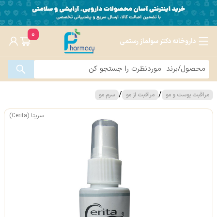
0
داروخانه دکتر سولماز رستمی
/
/
مراقبت پوست و مو
مراقبت از مو
سرم مو
سریتا (Cerita)