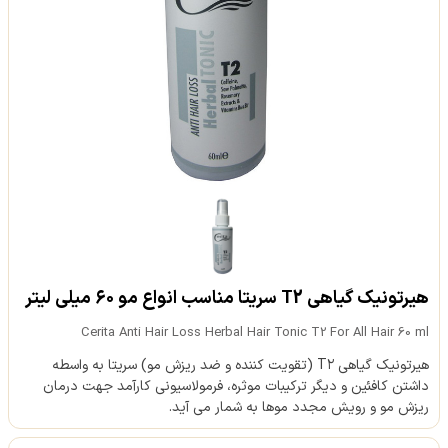
هیرتونیک گیاهی T2 سریتا مناسب انواع مو ۶۰ میلی لیتر
Cerita Anti Hair Loss Herbal Hair Tonic T2 For All Hair 60 ml
هیرتونیک گیاهی T۲ (تقویت کننده و ضد ریزش مو) سریتا به واسطه
داشتن کافئین و دیگر ترکیبات موثره، فرمولاسیونی کارآمد جهت درمان
ریزش مو و رویش مجدد موها به شمار می آید.