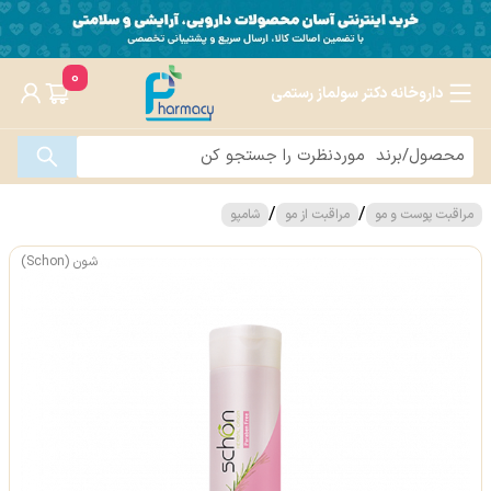
0
داروخانه دکتر سولماز رستمی
/
/
مراقبت پوست و مو
مراقبت از مو
شامپو
شون (Schon)