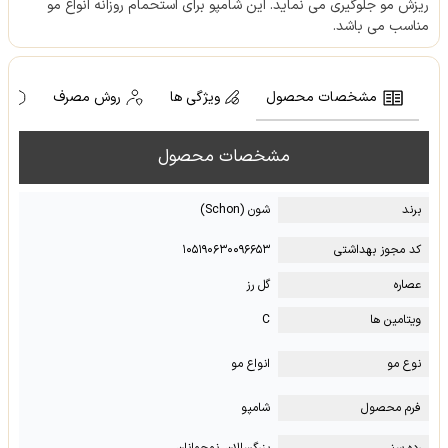
ریزش مو جلوگیری می نماید. این شامپو برای استحمام روزانه انواع مو
مناسب می باشد.
مشخصات محصول
ویژگی ها
روش مصرف
ه
مشخصات محصول
برند
شون (Schon)
کد مجوز بهداشتی
۱۰۵۱۹۰۶۳۰۰۹۶۶۵۳
عصاره
گل رز
ویتامین ها
C
نوع مو
انواع مو
فرم محصول
شامپو