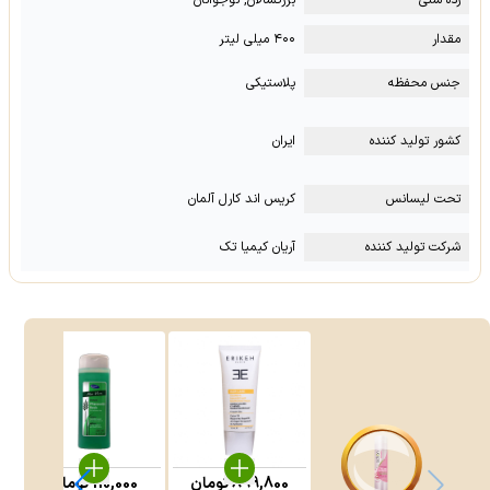
رده سنی
بزرگسالان, نوجوانان
مقدار
۴۰۰ میلی لیتر
جنس محفظه
پلاستیکی
کشور تولید کننده
ایران
تحت لیسانس
کریس اند کارل آلمان
شرکت تولید کننده
آریان کیمیا تک
899,800
تومان
110,000
تومان